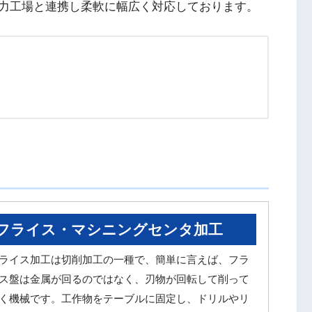
力工場と連携し柔軟に幅広く対応しております。
業務案内
フライス・マシニングセンタ加工
ライス加工は切削加工の一種で、簡単に言えば、フラ
ス盤は金属が回るのではなく、刃物が回転して削って
く機械です。工作物をテーブルに固定し、ドリルやリ