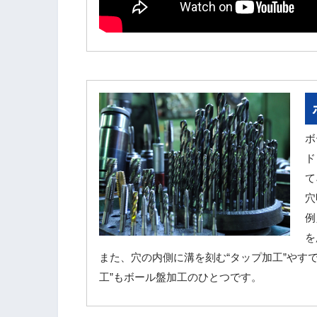
ボ
ド
て
穴
例
を
また、穴の内側に溝を刻む“タップ加工”やすで
工”もボール盤加工のひとつです。