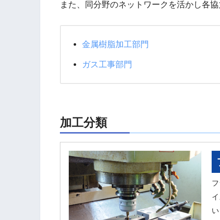
また、同分野のネットワークを活かし各協
金属樹脂加工部門
ガス工事部門
加工分類
フ
イ
い