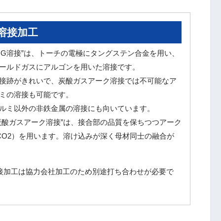
溶接加工
TIG溶接”は、トーチの電極にタングステン合金を用い、
ールドガスにアルゴンを用いた溶接です。
接跡がきれいで、炭酸ガスアーク溶接では不可能なア
ミの溶接も可能です。
ルミ以外の非鉄金属の溶接にも向いています。
炭酸ガスアーク溶接”は、接合部の品質を保ちつつアーク
CO2）を用います。溶け込みが深く母材同士の融合が
接加工は協力会社加工のため別途打ち合わせが必要で