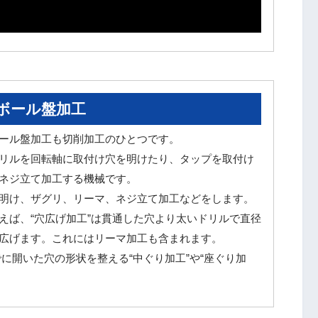
ボール盤加工
ール盤加工も切削加工のひとつです。
リルを回転軸に取付け穴を明けたり、タップを取付け
ネジ立て加工する機械です。
明け、ザグリ、リーマ、ネジ立て加工などをします。
えば、“穴広げ加工”は貫通した穴より太いドリルで直径
広げます。これにはリーマ加工も含まれます。
に開いた穴の形状を整える“中ぐり加工”や“座ぐり加