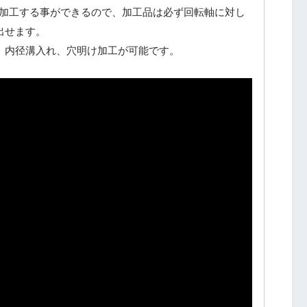
加工する事ができるので、加工品は必ず回転軸に対し
出せます。
、内径溝入れ、穴明け加工が可能です。