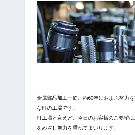
金属部品加工一筋、約60年におよぶ努力
な町の工場です。
町工場と言えど、今日のお客様のご要望に
をめざし努力を重ねてまいります。