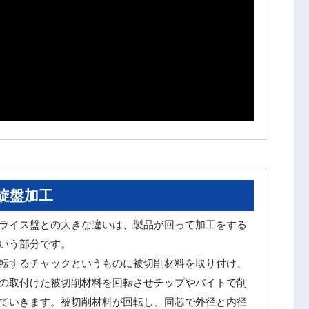
旋盤加工
ライス盤との大きな違いは、製品が回って加工をする
いう部分です。
転するチャックというものに被切削材料を取り付け、
の取付けた被切削材料を回転させチップやバイトで削
ていきます。被切削材料が回転し、同芯で外径と内径